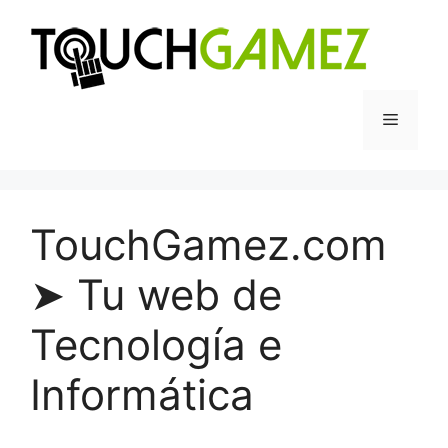
Saltar
al
contenido
Menú
TouchGamez.com
➤ Tu web de
Tecnología e
Informática