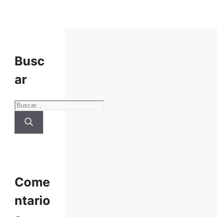
Busc
ar
Buscar:
Come
ntario