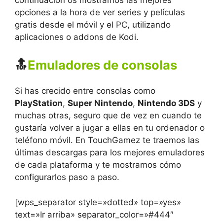
opciones a la hora de ver series y películas
gratis desde el móvil y el PC, utilizando
aplicaciones o addons de Kodi.
🔝
Emuladores de consolas
Si has crecido entre consolas como
PlayStation
,
Super Nintendo
,
Nintendo 3DS
y
muchas otras, seguro que de vez en cuando te
gustaría volver a jugar a ellas en tu ordenador o
teléfono móvil. En TouchGamez te traemos las
últimas descargas para los mejores emuladores
de cada plataforma y te mostramos cómo
configurarlos paso a paso.
[wps_separator style=»dotted» top=»yes»
text=»Ir arriba» separator_color=»#444″