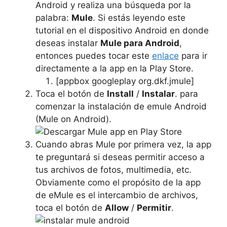
Android y realiza una búsqueda por la
palabra:
Mule
. Si estás leyendo este
tutorial en el dispositivo Android en donde
deseas instalar
Mule para Android
,
entonces puedes tocar este
enlace
para ir
directamente a la app en la Play Store.
[appbox googleplay org.dkf.jmule]
Toca el botón de
Install
/
Instalar
. para
comenzar la instalación de emule Android
(Mule on Android).
Cuando abras Mule por primera vez, la app
te preguntará si deseas permitir acceso a
tus archivos de fotos, multimedia, etc.
Obviamente como el propósito de la app
de eMule es el intercambio de archivos,
toca el botón de
Allow
/
Permitir
.