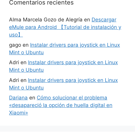
Comentarios recientes
Alma Marcela Gozo de Alegría
en
Descargar
eMule para Android 【Tutorial de instalación y
uso】
gago
en
Instalar drivers para joystick en Linux
Mint o Ubuntu
Adri
en
Instalar drivers para joystick en Linux
Mint o Ubuntu
Adri
en
Instalar drivers para joystick en Linux
Mint o Ubuntu
Dariana
en
Cómo solucionar el problema
«desapareció la opción de huella digital en
Xiaomi»