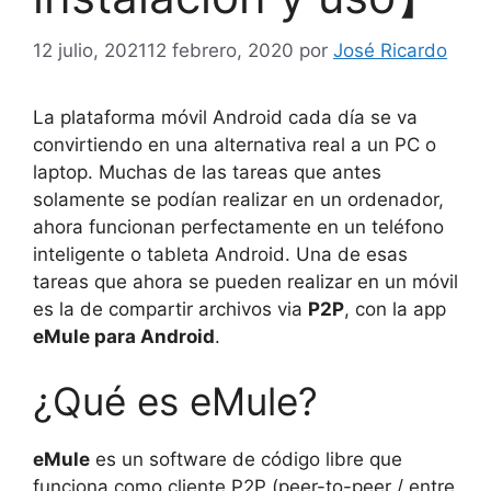
12 julio, 2021
12 febrero, 2020
por
José Ricardo
La plataforma móvil Android cada día se va
convirtiendo en una alternativa real a un PC o
laptop. Muchas de las tareas que antes
solamente se podían realizar en un ordenador,
ahora funcionan perfectamente en un teléfono
inteligente o tableta Android. Una de esas
tareas que ahora se pueden realizar en un móvil
es la de compartir archivos via
P2P
, con la app
eMule para Android
.
¿Qué es eMule?
eMule
es un software de código libre que
funciona como cliente P2P (peer-to-peer / entre