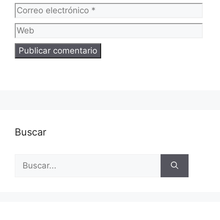
elec
Web
Buscar
Buscar: