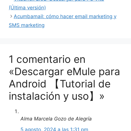
(Última versión)
Acumbamail: cómo hacer email marketing y
SMS marketing
1 comentario en
«Descargar eMule para
Android 【Tutorial de
instalación y uso】»
Alma Marcela Gozo de Alegría
5 agosto, 2024 a las 1:31 pm