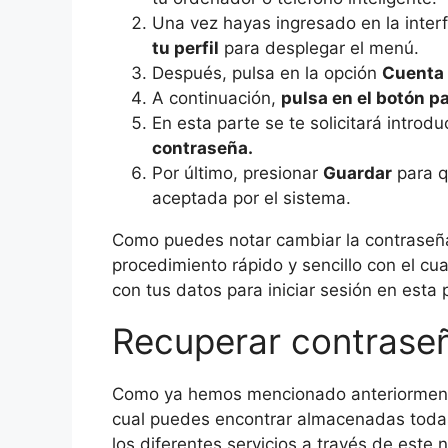
Una vez hayas ingresado en la inter
tu perfil
para desplegar el menú.
Después, pulsa en la opción
Cuenta
A continuación,
pulsa en el botón p
En esta parte se te solicitará introduc
contraseña.
Por último, presionar
Guardar
para q
aceptada por el sistema.
Como puedes notar cambiar la contraseña
procedimiento rápido y sencillo con el cu
con tus datos para iniciar sesión en esta 
Recuperar contraseñ
Como ya hemos mencionado anteriorment
cual puedes encontrar almacenadas todas 
los diferentes servicios a través de este 