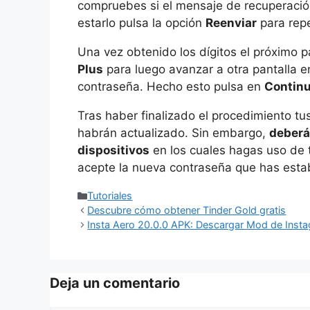
compruebes si el mensaje de recuperación
estarlo pulsa la opción
Reenviar
para repe
Una vez obtenido los dígitos el próximo 
Plus
para luego avanzar a otra pantalla en 
contraseña. Hecho esto pulsa en
Continu
Tras haber finalizado el procedimiento tu
habrán actualizado. Sin embargo,
deberá
dispositivos
en los cuales hagas uso de 
acepte la nueva contraseña que has esta
Categorías
Tutoriales
Descubre cómo obtener Tinder Gold gratis
Insta Aero 20.0.0 APK: Descargar Mod de Inst
Deja un comentario