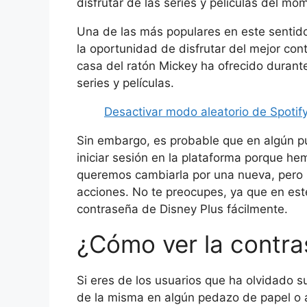
disfrutar de las series y películas del mo
Una de las más populares en este sentid
la oportunidad de disfrutar del mejor con
casa del ratón Mickey ha ofrecido duran
series y películas.
Desactivar modo aleatorio de Spotif
Sin embargo, es probable que en algún p
iniciar sesión en la plataforma porque h
queremos cambiarla por una nueva, pero
acciones. No te preocupes, ya que en est
contraseña de Disney Plus fácilmente.
¿Cómo ver la contra
Si eres de los usuarios que ha olvidado s
de la misma en algún pedazo de papel o a