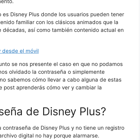
mento.
o es Disney Plus donde los usuarios pueden tener
tenido familiar con los clásicos animados que la
te décadas, así como también contenido actual en
y desde el móvil
unto se nos presente el caso en que no podamos
emos olvidado la contraseña o simplemente
 no sabemos cómo llevar a cabo alguna de estas
e post aprenderás cómo ver y cambiar la
seña de Disney Plus?
u contraseña de Disney Plus y no tiene un registro
rchivo digital no hay porque alarmarse.