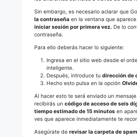
Sin embargo, es necesario aclarar que 
la contraseña
en la ventana que aparece
iniciar sesión por primera vez.
De lo con
contraseña.
Para ello deberás hacer lo siguiente:
Ingresa en el sitio web desde el ord
inteligente.
Después, introduce tu
dirección de 
Hecho esto pulsa en la opción
Olvid
Al hacer esto te será enviado un mensaje 
recibirás un
código de acceso de seis dí
tiempo estimado de 15 minutos
en apare
ves que aparece inmediatamente te reco
Asegúrate de
revisar la carpeta de spam