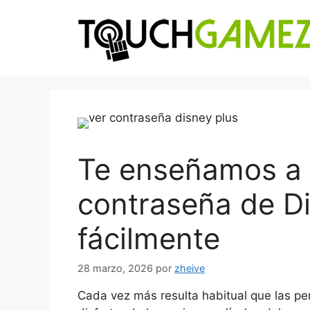
Saltar
al
contenido
Te enseñamos a v
contraseña de Di
fácilmente
28 marzo, 2026
por
zheive
Cada vez más resulta habitual que las pe