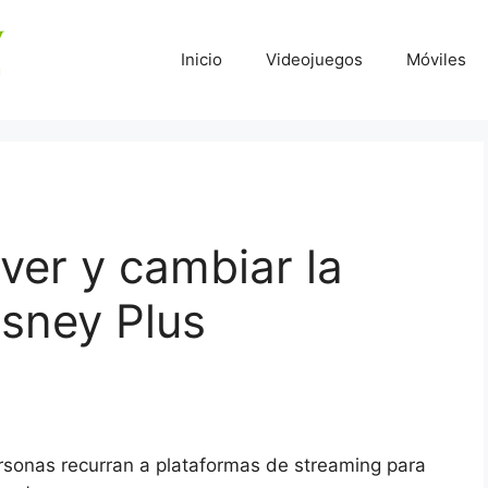
Inicio
Videojuegos
Móviles
er y cambiar la
sney Plus
rsonas recurran a plataformas de streaming para