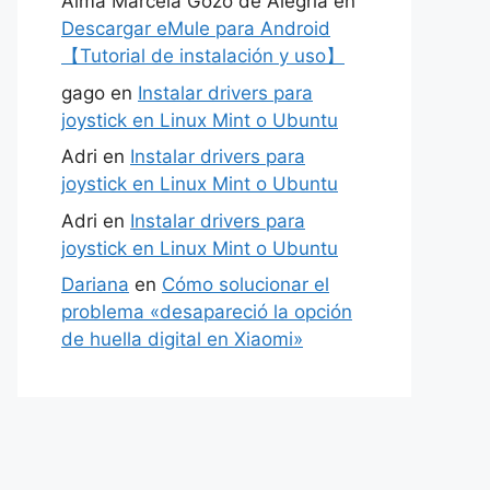
Alma Marcela Gozo de Alegría
en
Descargar eMule para Android
【Tutorial de instalación y uso】
gago
en
Instalar drivers para
joystick en Linux Mint o Ubuntu
Adri
en
Instalar drivers para
joystick en Linux Mint o Ubuntu
Adri
en
Instalar drivers para
joystick en Linux Mint o Ubuntu
Dariana
en
Cómo solucionar el
problema «desapareció la opción
de huella digital en Xiaomi»